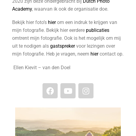
2020 zijn deze ondergebracht bij
Dutch Photo
Academy
, waarvan ik ook de organisatie doe.
Bekijk hier foto’s
hier
om een indruk te krijgen van
mijn fotografie. Bekijk hier eerdere
publicaties
omtrent mijn fotografie. Ook is het mogelijk om mij
uit te nodigen als
gastspreker
voor lezingen over
mijn fotografie. Heb je vragen, neem
hier
contact op.
Ellen Kievit – van den Doel