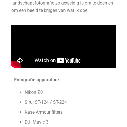
landschapsfotografie zo geweldig is om te doen en
om een beeld te krijgen van wat ik doe.
Fotografie apparatuur
Nikon Z8
Sirui ST-124 / ST-224
Kase Armour filters
DJI Mavic 3