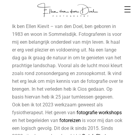
Ik ben Ellen Kievit – van den Doel, ben geboren in
1983 en woon in Sommelsdijk. Fotograferen is voor
mij een belangrijk onderdeel van mijn leven. Ik haal
er erg veel plezier en voldoening uit. Na een lange
dag ga ik graag de natuur in om te genieten van het
prachtige landschap. Vooral als de lucht mooi kleurt
zoals rond zonsondergang en zonsopkomst. Ik vind
het erg leuk om mijn kennis van de fotografie over te
brengen. In het verleden heb ik Cios gedaan. Op
basis hiervan heb ik 25 jaar turnlessen gegeven.
Ook ben ik tot 2023 werkzaam geweest als
fysiotherapeut. Het geven van
fotografie workshops
en het begeleiden van
fotoreizen
is voor mij dan ook
een logisch gevolg. Dit doe ik sinds 2015. Sinds