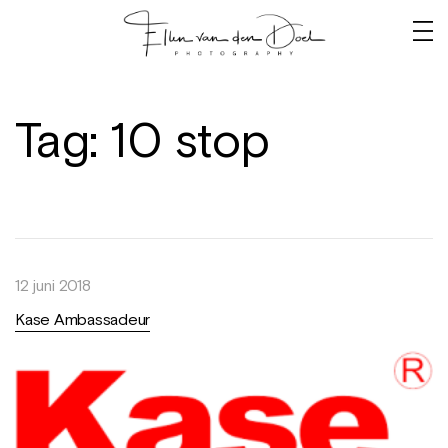
Tag:
10 stop
12 juni 2018
Kase Ambassadeur