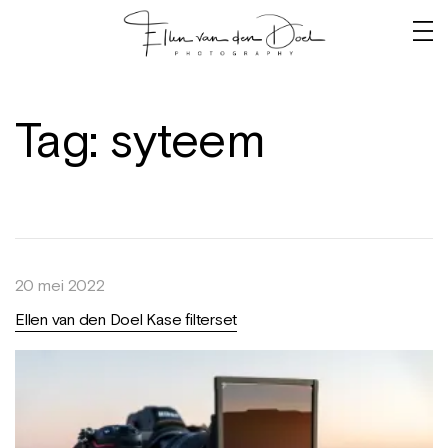
Tag:
syteem
20 mei 2022
Ellen van den Doel Kase filterset