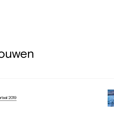
houwen
rtaal 2019