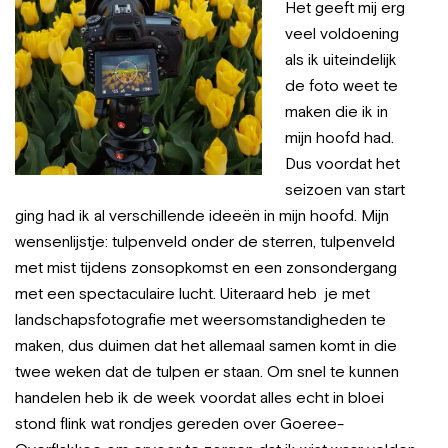
Het geeft mij erg
veel voldoening
als ik uiteindelijk
de foto weet te
maken die ik in
mijn hoofd had.
Dus voordat het
seizoen van start
ging had ik al verschillende ideeën in mijn hoofd. Mijn
wensenlijstje: tulpenveld onder de sterren, tulpenveld
met mist tijdens zonsopkomst en een zonsondergang
met een spectaculaire lucht. Uiteraard heb je met
landschapsfotografie met weersomstandigheden te
maken, dus duimen dat het allemaal samen komt in die
twee weken dat de tulpen er staan. Om snel te kunnen
handelen heb ik de week voordat alles echt in bloei
stond flink wat rondjes gereden over Goeree-