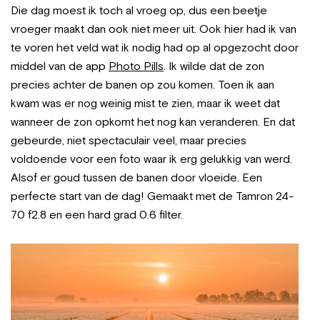
Die dag moest ik toch al vroeg op, dus een beetje
vroeger maakt dan ook niet meer uit. Ook hier had ik van
te voren het veld wat ik nodig had op al opgezocht door
middel van de app
Photo Pills
. Ik wilde dat de zon
precies achter de banen op zou komen. Toen ik aan
kwam was er nog weinig mist te zien, maar ik weet dat
wanneer de zon opkomt het nog kan veranderen. En dat
gebeurde, niet spectaculair veel, maar precies
voldoende voor een foto waar ik erg gelukkig van werd.
Alsof er goud tussen de banen door vloeide. Een
perfecte start van de dag! Gemaakt met de Tamron 24-
70 f2.8 en een hard grad 0.6 filter.