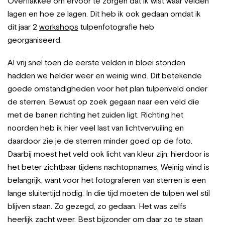
Overflakkee om ervoor te zorgen dat ik wist waar velden
lagen en hoe ze lagen. Dit heb ik ook gedaan omdat ik
dit jaar 2
workshops
tulpenfotografie heb
georganiseerd.
Al vrij snel toen de eerste velden in bloei stonden
hadden we helder weer en weinig wind. Dit betekende
goede omstandigheden voor het plan tulpenveld onder
de sterren. Bewust op zoek gegaan naar een veld die
met de banen richting het zuiden ligt. Richting het
noorden heb ik hier veel last van lichtvervuiling en
daardoor zie je de sterren minder goed op de foto.
Daarbij moest het veld ook licht van kleur zijn, hierdoor is
het beter zichtbaar tijdens nachtopnames. Weinig wind is
belangrijk, want voor het fotograferen van sterren is een
lange sluitertijd nodig. In die tijd moeten de tulpen wel stil
blijven staan. Zo gezegd, zo gedaan. Het was zelfs
heerlijk zacht weer. Best bijzonder om daar zo te staan