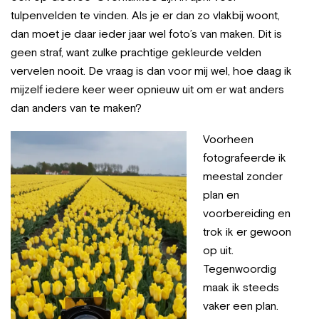
tulpenvelden te vinden. Als je er dan zo vlakbij woont,
dan moet je daar ieder jaar wel foto’s van maken. Dit is
geen straf, want zulke prachtige gekleurde velden
vervelen nooit. De vraag is dan voor mij wel, hoe daag ik
mijzelf iedere keer weer opnieuw uit om er wat anders
dan anders van te maken?
Voorheen
fotografeerde ik
meestal zonder
plan en
voorbereiding en
trok ik er gewoon
op uit.
Tegenwoordig
maak ik steeds
vaker een plan.