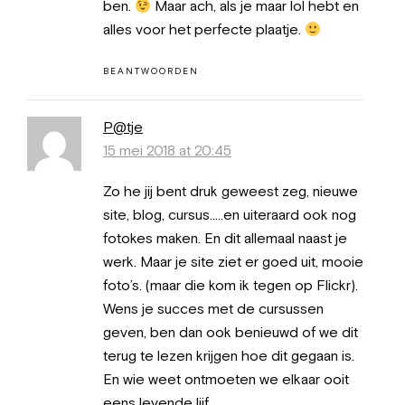
ben.
Maar ach, als je maar lol hebt en
alles voor het perfecte plaatje.
BEANTWOORDEN
P@tje
15 mei 2018 at 20:45
Zo he jij bent druk geweest zeg, nieuwe
site, blog, cursus…..en uiteraard ook nog
fotokes maken. En dit allemaal naast je
werk. Maar je site ziet er goed uit, mooie
foto’s. (maar die kom ik tegen op Flickr).
Wens je succes met de cursussen
geven, ben dan ook benieuwd of we dit
terug te lezen krijgen hoe dit gegaan is.
En wie weet ontmoeten we elkaar ooit
eens levende lijf…….