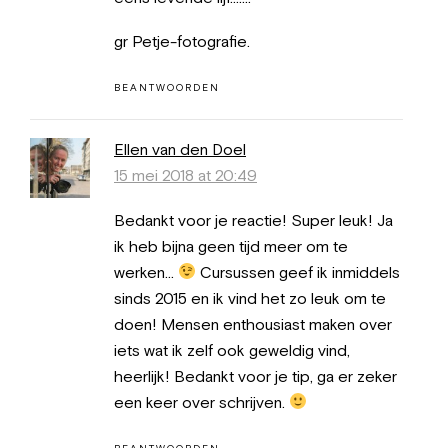
gr Petje-fotografie.
BEANTWOORDEN
Ellen van den Doel
15 mei 2018 at 20:49
Bedankt voor je reactie! Super leuk! Ja
ik heb bijna geen tijd meer om te
werken…
Cursussen geef ik inmiddels
sinds 2015 en ik vind het zo leuk om te
doen! Mensen enthousiast maken over
iets wat ik zelf ook geweldig vind,
heerlijk! Bedankt voor je tip, ga er zeker
een keer over schrijven.