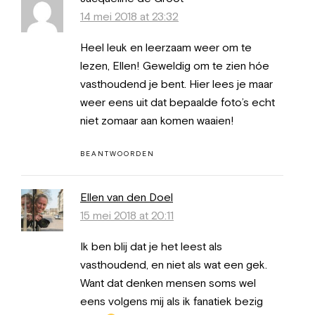
14 mei 2018 at 23:32
Heel leuk en leerzaam weer om te
lezen, Ellen! Geweldig om te zien hóe
vasthoudend je bent. Hier lees je maar
weer eens uit dat bepaalde foto’s echt
niet zomaar aan komen waaien!
BEANTWOORDEN
Ellen van den Doel
15 mei 2018 at 20:11
Ik ben blij dat je het leest als
vasthoudend, en niet als wat een gek.
Want dat denken mensen soms wel
eens volgens mij als ik fanatiek bezig