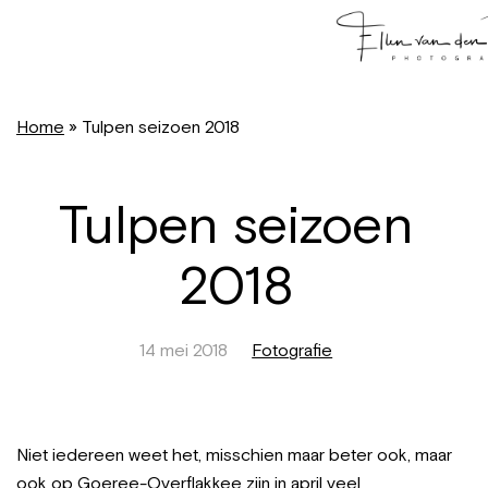
Home
»
Tulpen seizoen 2018
Tulpen seizoen
2018
14 mei 2018
Fotografie
Niet iedereen weet het, misschien maar beter ook, maar
ook op Goeree-Overflakkee zijn in april veel