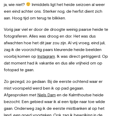
ja, wie niet?
Inmiddels ligt het heide seizoen al weer
een eind achter ons. Sterker nog, de herfst dient zich
aan. Hoog tijd om terug te blikken.
Vorig jaar viel er door de droogte weinig paarse heide te
fotograferen. Alles was droog en dor. Het was dus
afwachten hoe het dit jaar zou zijn. Al vrij vroeg, eind juli,
zag ik de voorzichtig paars kleurende heide beelden
voorbij komen op
Instagram
. Ik was direct getriggerd. Op
dat moment had ik vakantie en dus alle vrijheid om op
fotopad te gaan.
Zo gezegd, zo gedaan. Bij de eerste ochtend waar er
mist voorspeld werd ben ik op pad gegaan.
Afgesproken met
Niels Dam
en de Kalmthoutse heide
bezocht. Een gebied waar ik al een tijdje naar toe wilde
gaan. Onderweg zag ik de eerste mistbanken al op het
land, een goed voorteken. Ook zag ik bewolking in de