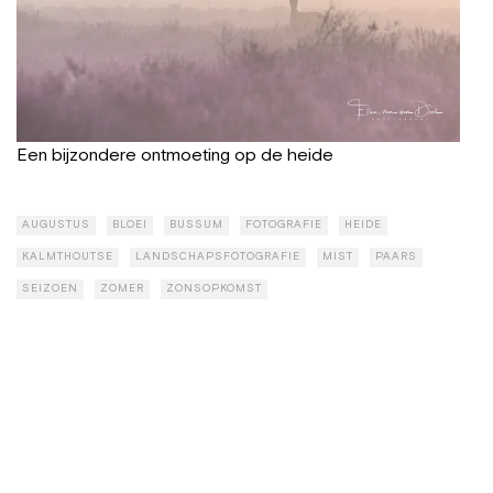
Een bijzondere ontmoeting op de heide
AUGUSTUS
BLOEI
BUSSUM
FOTOGRAFIE
HEIDE
KALMTHOUTSE
LANDSCHAPSFOTOGRAFIE
MIST
PAARS
SEIZOEN
ZOMER
ZONSOPKOMST
Next:
Weekend
Schotland