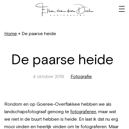
Home
»
De paarse heide
De paarse heide
4 oktober 2019
Fotografie
Rondom en op Goeree-Overflakkee hebben we als
landschapsfotograaf genoeg te
fotograferen
, maar wat
we niet in de buurt hebben is heide. En laat ik dat nu erg
mooi vinden en heerlijk vinden om te fotograferen. Maar