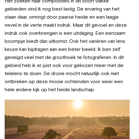
Het zoeken naar composities in dit soort vlakke
gebieden vind ik nog best lastig. De ervaring van het
staan daar, omringt door paarse heide en een laagje
nevel in de verte maakt indruk. Maar dit gevoel en deze
indruk ook overbrengen is een uitdaging. Een eenzaam
boompje biedt dan uitkomst. Ook het variëren van lens
keuze kan bijdragen aan een beter beeld. Ik ben zelf
geneigd veel met de groothoek te fotograferen. In dit
gebied heb ik er juist ook voor gekozen meer met de
telelens te doen. De drone mocht natuurlijk ook niet
ontbreken op deze mooie ochtenden voor weer een
hele andere kijk op het heide landschap.