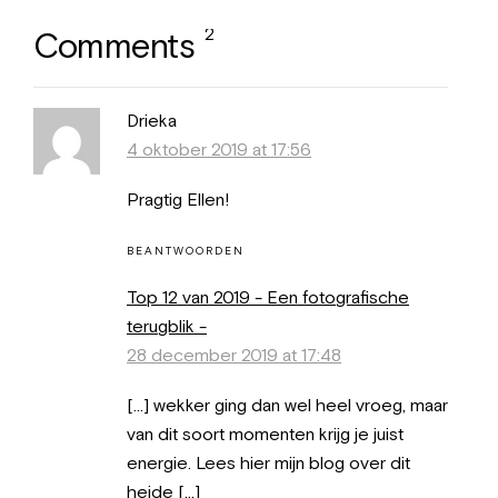
2
Comments
Drieka
4 oktober 2019 at 17:56
Pragtig Ellen!
BEANTWOORDEN
Top 12 van 2019 - Een fotografische
terugblik -
28 december 2019 at 17:48
[…] wekker ging dan wel heel vroeg, maar
van dit soort momenten krijg je juist
energie. Lees hier mijn blog over dit
heide […]