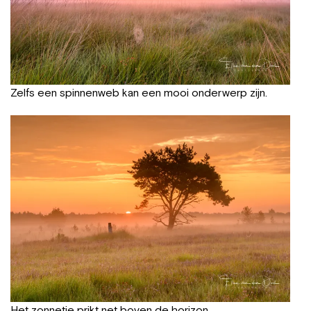
Zelfs een spinnenweb kan een mooi onderwerp zijn.
Het zonnetje prikt net boven de horizon.