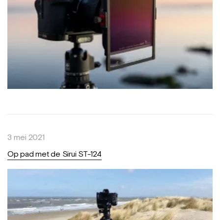
3 mei 2021
Op pad met de Sirui ST-124